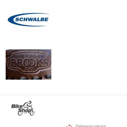
Elaborarea siteului