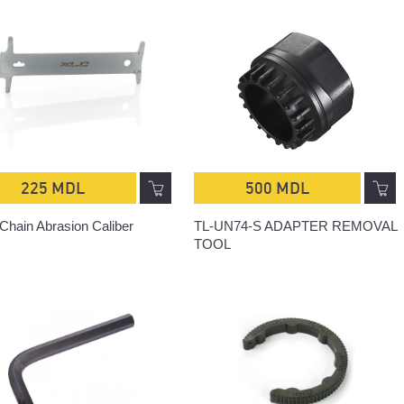
225 MDL
500 MDL
Chain Abrasion Caliber
TL-UN74-S ADAPTER REMOVAL
TOOL