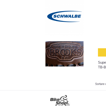
Supe
TB-
Sortare