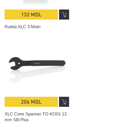
132 MDL
Ruleta XLC 3 Metri
206 MDL
XLC Cone Spanner TO-KO01 13
mm SB-Plus