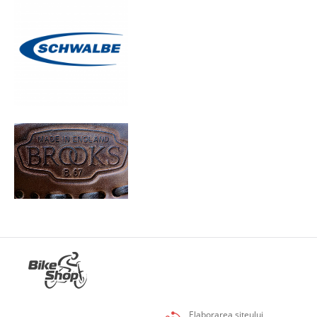
Elaborarea siteului