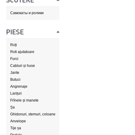
SCUTERE
Самокаты и ролики
PIESE
Roți
Roti ajutatoare
Furci
Cabluri și huse
Jante
Butuci
Angrenaje
Lanțuri
Frînele și manete
Șa
Ghidonuri, stemuri, coloane
de direcție
Anvelope
Tije șa