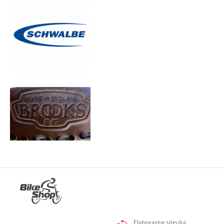
Elaborarea siteului