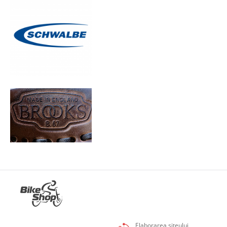
Elaborarea siteului