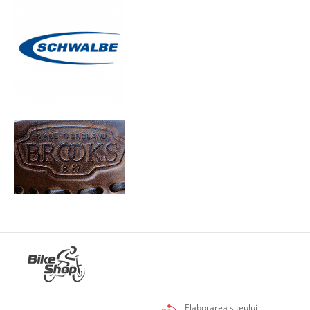
Elaborarea siteului