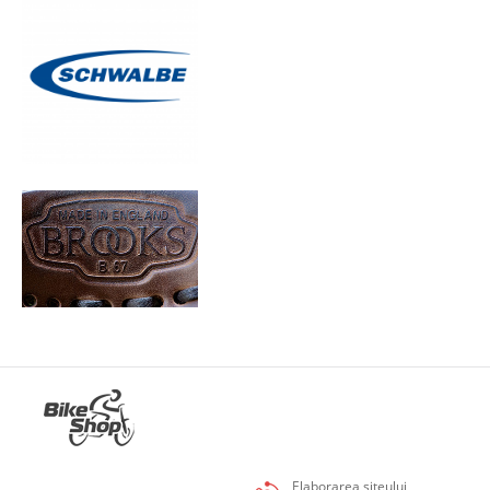
Elaborarea siteului