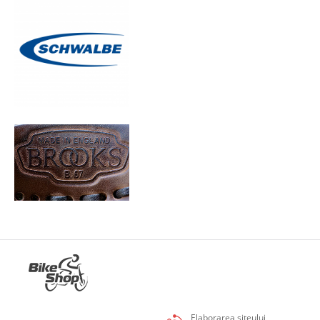
Elaborarea siteului