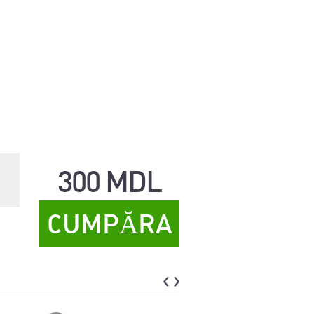
300 MDL
CUMPĂRA