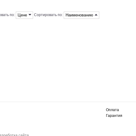
Цене
Наименованию
вать по:
Сортировать по:
Оплата
Гарантия
азработка сайта