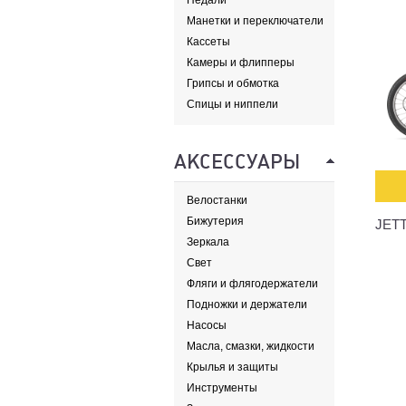
Педали
Манетки и переключатели
Кассеты
Камеры и флипперы
Грипсы и обмотка
Спицы и ниппели
АКСЕССУАРЫ
Велостанки
Бижутерия
JETT
Зеркала
Свет
Фляги и флягодержатели
Подножки и держатели
Насосы
Масла, смазки, жидкости
Крылья и защиты
Инструменты