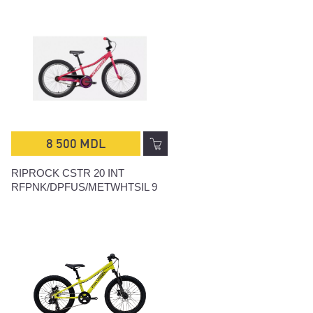
8 500 MDL
RIPROCK CSTR 20 INT
RFPNK/DPFUS/METWHTSIL 9