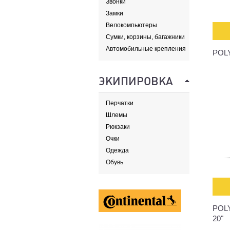
Звонки
Замки
Велокомпьютеры
Сумки, корзины, багажники
и адаптеры
Автомобильные крепления
POL
ЭКИПИРОВКА
Перчатки
Шлемы
Рюкзаки
Очки
Одежда
Обувь
POL
20"