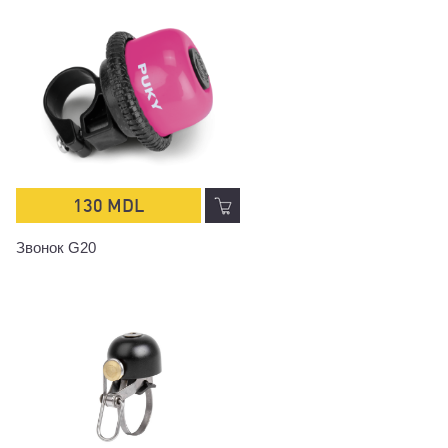
130 MDL
Звонок G20