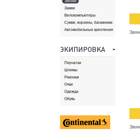
Звонки
Замки
Велокомпьютеры
Сумки, корзины, багажники
и адаптеры
Автомобильные крепления
Звон
ЭКИПИРОВКА
Перчатки
Шлемы
Рюкзаки
Очки
Одежда
Обувь
Звон