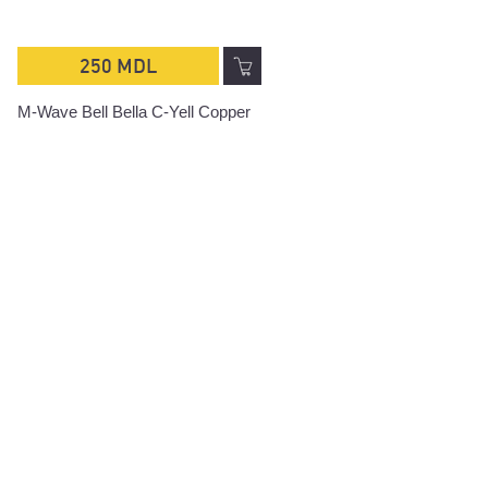
250 MDL
M-Wave Bell Bella C-Yell Copper