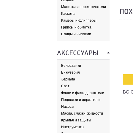
Педали
Манетки и переключатели
ПОХ
Кассеты
Камеры и флипперы
Грипсы и обмотка
Спицы и ниппели
АКСЕССУАРЫ
Велостанки
Бижутерия
Зеркала
Свет
BG G
Фляги и флягодержатели
Подножки и держатели
Насосы
Масла, смазки, жидкости
Крылья и защиты
Инструменты