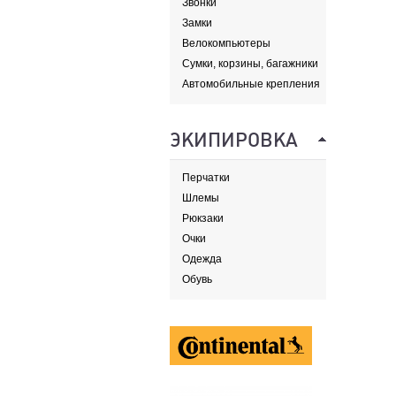
Звонки
Замки
Велокомпьютеры
Сумки, корзины, багажники
и адаптеры
Автомобильные крепления
ЭКИПИРОВКА
Перчатки
Шлемы
Рюкзаки
Очки
Одежда
Обувь