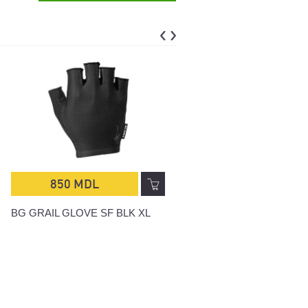
850 MDL
850 MDL
BG GRAIL GLOVE SF BLK XL
BG GRAIL GLOVE SF BLK