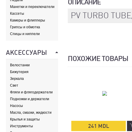
Педали
ОПИСАНИЕ
Манетки и переключатели
PV TURBO TUBE/
Кассеты
Камеры и флипперы
Грипсы и обмотка
Спицы и ниппели
АКСЕССУАРЫ
ПОХОЖИЕ ТОВАРЫ
Велостанки
Бижутерия
Зеркала
Свет
Фляги и флягодержатели
Подножки и держатели
Насосы
Масла, смазки, жидкости
Крылья и защиты
241 MDL
Инструменты