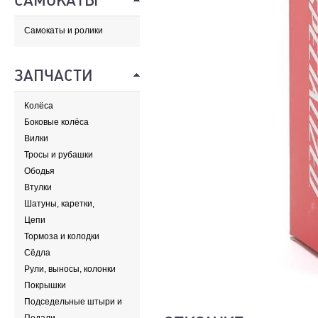
САМОКАТЫ
Самокаты и ролики
ЗАПЧАСТИ
Колёса
Боковые колёса
Вилки
Тросы и рубашки
Ободья
Втулки
Шатуны, каретки,
передние звезды
Цепи
Тормоза и колодки
Сёдла
Рули, выносы, колонки
Покрышки
Подседельные штыри и
хомуты