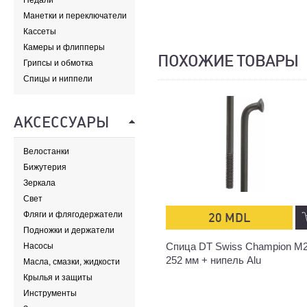
Педали
Манетки и переключатели
Кассеты
Камеры и флипперы
ПОХОЖИЕ ТОВАРЫ
Грипсы и обмотка
Спицы и ниппели
АКСЕССУАРЫ
Велостанки
Бижутерия
Зеркала
Свет
Фляги и флягодержатели
20 MDL
Подножки и держатели
Спица DT Swiss Champion M2
Насосы
252 мм + нипель Alu
Масла, смазки, жидкости
Крылья и защиты
Инструменты